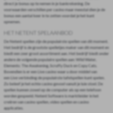
direct je bonus op te nemen in je bankrekening. De
voorwaarden verschillen per casino maar meestal dien je de
bonus een aantal keer in te zetten voordat je het kunt
opnemen.
HET NETENT SPELAANBOD
De Netent spellen zijn de populairste spellen van dit moment.
Het bedrijf is de grootste spelletjes maker van dit moment en
biedt een zeer groot assortiment aan. Het bedrijf biedt onder
andere de volgende populaire spellen aan: Wild Water,
Elements: The Awakening, Scruffy Duck en Copy Cats.
Bovendien is er een Live casino waar u door middel van
een Live verbinding de populairste tafelspellen kunt spelen.
Zo beleef je het echte casino gevoel vanuit je luie stoel. De
spellen kunnen zowel op de computer als op een telefoon
worden gespeeld. Netent Software is marktleider in het
creëren van casino spellen, video spellen en casino
applicaties.