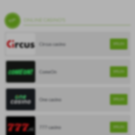
ONLINE CASINO'S
TOP!
Circus casino
SPELEN
ComeOn
SPELEN
One casino
SPELEN
777 casino
SPELEN