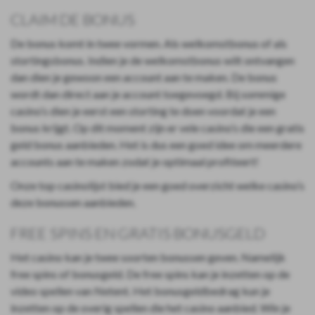
CLAIM DE BONUS
De bonus komt in twee vormen. Als welkomstbonus of als
stortingsbonus. Indien je de welkomstbonus wilt ontvangen
dan dien je gewoon een account aan te maken. De bonus
wordt dan direct aan je account toegevoegd. Bij sommige
casino’s dien je eerst een storting te doen voordat je een
bonus krijgt. Op dit moment zijn er vele casino’s die een gratis
geld bonus aanbieden. Het is dus een goed idee om meerdere
accounts aan te maken zodat je optimaal profiteert!
Onze top casinolijst bied je een goed overzicht welke casino’s
deze bonussen aanbieden.
FREE SPINS EN GRATIS BONUSGELD
Het casino kan je twee soorten bonussen geven. Namelijk
free spins of bonusgeld. De free spins kan je inzetten op de
video spellen van Netent. Het bonusgeldbedrag kun je
inzetten op de overig spellen die het casino aanbied. Win je