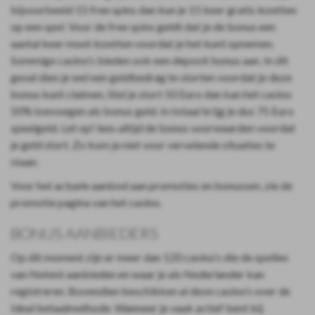
bijvoorbeeld 15 free spins dan kun je 15 keer gratis inzetten
op een spel. Voor de free spins geldt dat je de bonus een
aantal keer moet inzetten voordat je het kunt opnemen.
Sommige casino’s bieden ook een deposit bonus aan. In dit
geval dien je wel een geldbedrag te storten voordat je deze
bonus kunt claimen. Stel je stort 50 Euro dan kan het casino
50% toevoegen als bonus geld. In totaal krijg je dus 75 Euro
speelgeld. Let op! lees altijd de bonus voorwaarden voordat
je geld stort. Zo kom je niet voor vervelende situaties te
staan.
Voor het actuele aanbod aan promoties en bonussen, zie de
promotie pagina van het casino.
BONUS AANBIEDERS
Op dit moment zijn er meer dan 120 casino’s die de spellen
van Netent aanbieden en waar je als Nederlander kan
registreren. Bovendien beschikken al deze casino’s over de
Ideal betaalmethode. Wanneer je vaak actief bent bij